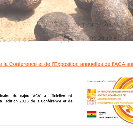
e la Conférence et de l’Exposition annuelles de l’ACA sur
fricaine du cajou (ACA) a officiellement
a l’édition 2026 de la Conférence et de