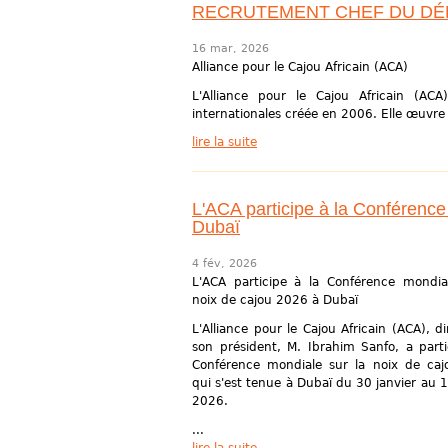
RECRUTEMENT CHEF DU DÉ
16 mar, 2026
Alliance pour le Cajou Africain (ACA)
L'Alliance pour le Cajou Africain (ACA)
internationales créée en 2006. Elle œuvre 
lire la suite
L'ACA participe à la Conférence
Dubaï
4 fév, 2026
L'ACA participe à la Conférence mondia
noix de cajou 2026 à Dubaï
L'Alliance pour le Cajou Africain (ACA), d
son président, M. Ibrahim Sanfo, a parti
Conférence mondiale sur la noix de ca
qui s'est tenue à Dubaï du 30 janvier au 1
2026.
...
lire la suite