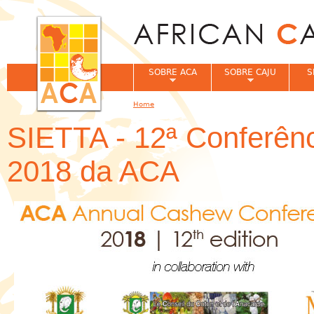
Jum
SOBRE ACA
SOBRE CAJU
S
Home
You are here
SIETTA - 12ª Conferênc
2018 da ACA