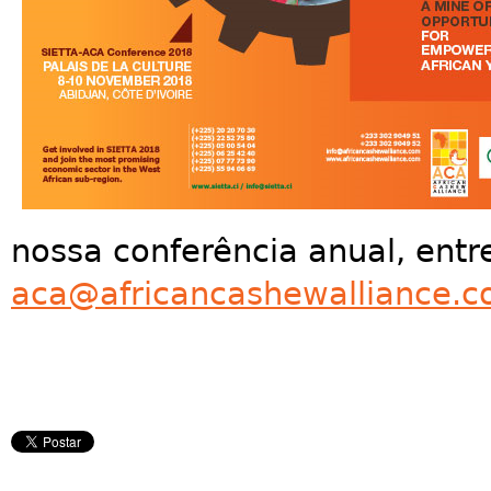
nossa conferência anual, entr
aca@africancashewalliance.