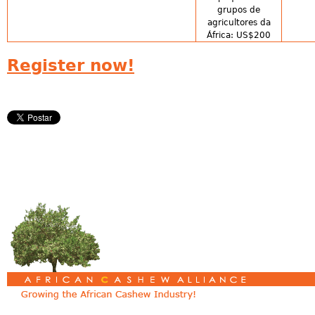
grupos de
agricultores da
África: US$200
Register now!